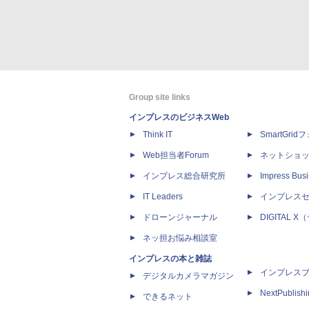
Group site links
インプレスのビジネスWeb
Think IT
SmartGri
Web担当者Forum
ネットショ
インプレス総合研究所
Impress Busi
IT Leaders
インプレス
ドローンジャーナル
DIGITAL
ネッ担お悩み相談室
インプレスの本と雑誌
インプレス
デジタルカメラマガジン
NextPublish
できるネット