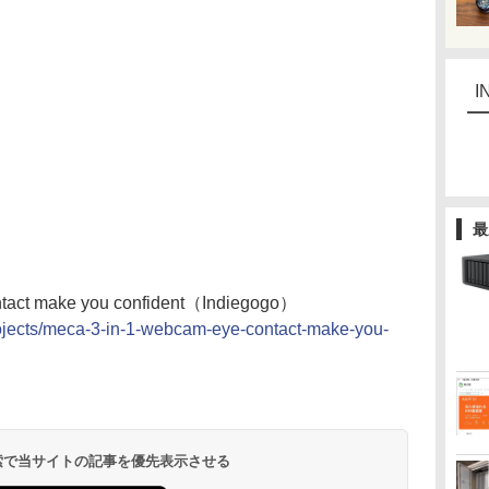
I
最
ntact make you confident（Indiegogo）
ojects/meca-3-in-1-webcam-eye-contact-make-you-
 検索で当サイトの記事を優先表示させる