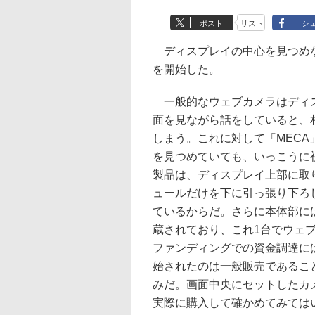
ポスト
リスト
シ
ディスプレイの中心を見つめなが
を開始した。
一般的なウェブカメラはディス
面を見ながら話をしていると、
しまう。これに対して「MEC
を見つめていても、いっこうに
製品は、ディスプレイ上部に取
ュールだけを下に引っ張り下ろ
ているからだ。さらに本体部に
蔵されており、これ1台でウェ
ファンディングでの資金調達には今
始されたのは一般販売であるこ
みだ。画面中央にセットしたカ
実際に購入して確かめてみては