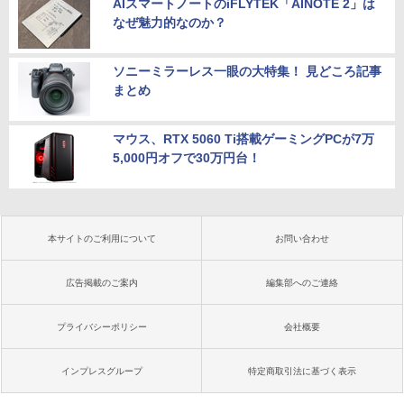
AIスマートノートのiFLYTEK「AINOTE 2」は
なぜ魅力的なのか？
ソニーミラーレス一眼の大特集！ 見どころ記事
まとめ
マウス、RTX 5060 Ti搭載ゲーミングPCが7万
5,000円オフで30万円台！
本サイトのご利用について
お問い合わせ
広告掲載のご案内
編集部へのご連絡
プライバシーポリシー
会社概要
インプレスグループ
特定商取引法に基づく表示