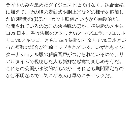
ライトのみを集めたダイジェスト版ではなく、試合全編
に加えて、その後の表彰式や胴上げなどの様子を追加し
た約3時間のほぼノーカット映像というから画期的だ。
公開されているのはこの決勝戦のほか、準決勝のメキシ
コvs.日本、準々決勝のアメリカvs.ベネズエラ、プエルト
リコvs.メキシコ、さらに準々決勝のイタリアvs.日本とい
った複数の試合が全編アップされている。いずれもイン
ターナショナル版の解説音声がつけられているので、リ
アルタイムで視聴した人も新鮮な感覚で楽しめそうだ。
これらの公開が永続的なものか、それとも期間限定なの
かは不明なので、気になる人は早めにチェックだ。