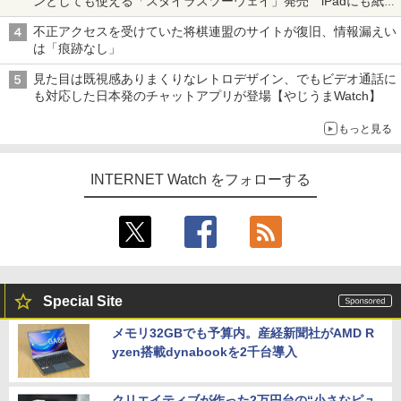
ンとしても使える「スタイラスツーウェイ」発売 iPadにも紙に
も、持ち替えずに書き込める
不正アクセスを受けていた将棋連盟のサイトが復旧、情報漏えい
は「痕跡なし」
見た目は既視感ありまくりなレトロデザイン、でもビデオ通話に
も対応した日本発のチャットアプリが登場【やじうまWatch】
もっと見る
INTERNET Watch をフォローする
Special Site
メモリ32GBでも予算内。産経新聞社がAMD R
yzen搭載dynabookを2千台導入
クリエイティブが作った2万円台の“小さなピュ