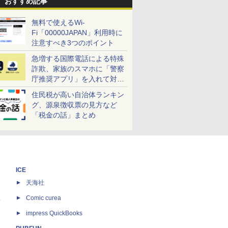
おすすめ記事
無料で使えるWi-
Fi「00000JAPAN」利用時に
注意すべき3つのポイント
急増する国際電話による特殊
詐欺、家族のスマホに「警察
庁推奨アプリ」を入れて対策
しよう！
住民税が高い自治体ランキン
グ、源泉徴収票の見方など
「税金の話」まとめ
ICE
天海社
ス
Comic curea
impress QuickBooks