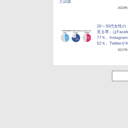
と話題
2023
20～30代女性の
見る専」はFaceb
77％、Instagra
52％、Twitterが
2017