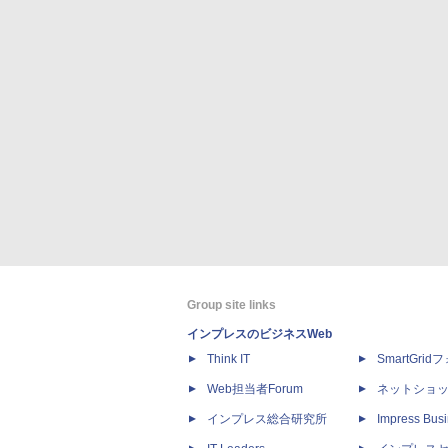
Group site links
インプレスのビジネスWeb
Think IT
SmartGri
Web担当者Forum
ネットショ
インプレス総合研究所
Impress Busi