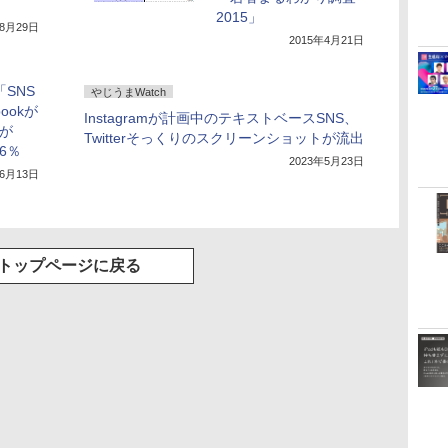
2015」
年8月29日
2015年4月21日
「SNS
やじうまWatch
ookが
Instagramが計画中のテキストベースSNS、
mが
Twitterそっくりのスクリーンショットが流出
46％
2023年5月23日
年6月13日
トップページに戻る