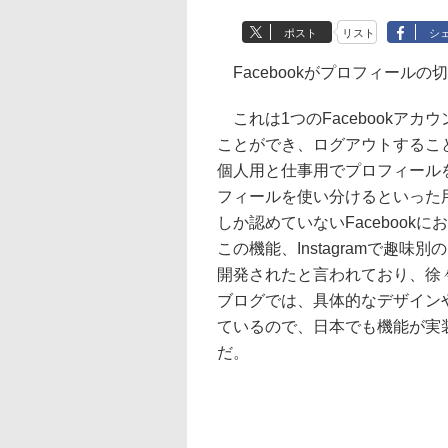
ポスト
リスト
シ
Facebookがプロフィール
これは1つのFacebookア
ことができ、ログアウトするこ
個人用と仕事用でプロフィール
フィールを使い分けるといった
しか認めていないFaceboo
この機能、Instagramで趣
開発されたと言われており、徐々
ブログでは、具体的なデザイン
ているので、日本でも機能が実
だ。