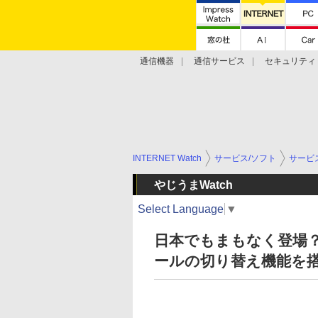
通信機器
通信サービス
セキュリティ
技術動向
INTERNET Watch
サービス/ソフト
サービ
やじうまWatch
Select Language
▼
日本でもまもなく登場？ 
ールの切り替え機能を