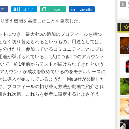
ェア
はてブ
note
LinkedIn
の切り替え機能を実装したことを発表した。
カウントにつき、最大4つの追加のプロフィールを持つ
となく切り替えられるというもの。用途としては、
を分けたり、参加しているコミュニティごとにプロ
用途が挙げられている。1人につき1つのアカウント
kにおいて、約1年前からテストが続けられてきたという
味別のアカウントが成功を収めているのをモデルケースに
に導入が始まっているようだ。Meta社が公開した
や、プロフィールの切り替え方法が動画で紹介され
装され次第、これらを参考に設定するとよさそう