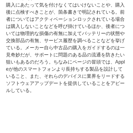
購入にあたって気を付けなくてはいけないことや、購入
後に点検すべきことが、箇条書きで明記されている。前
者についてはアクティベーションロックされている場合
は購入しないことなどを呼び掛けているほか、後者につ
いては物理的な損傷の有無に加えてバッテリーの状態や
交換部品の有無、サービス履歴を調べることなどを挙げ
ている。メーカー自ら中古品の購入をガイドするのは一
見奇妙だが、サポートに問題のある品の流通を防きたい
狙いもあるのだろう。ちなみにページの冒頭では、Appl
eが他のスマートフォンより長持ちする製品を設計して
いること、また、それらのデバイスに業界をリードする
ソフトウェアアップデートを提供していることをアピー
ルしている。