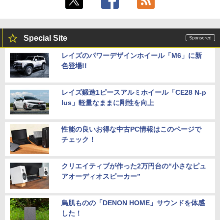
Special Site
レイズのパワーデザインホイール「M6」に新
色登場!!
レイズ鍛造1ピースアルミホイール「CE28 N-p
lus」軽量なままに剛性を向上
性能の良いお得な中古PC情報はこのページで
チェック！
クリエイティブが作った2万円台の“小さなピュ
アオーディオスピーカー”
鳥肌ものの「DENON HOME」サウンドを体感
した！