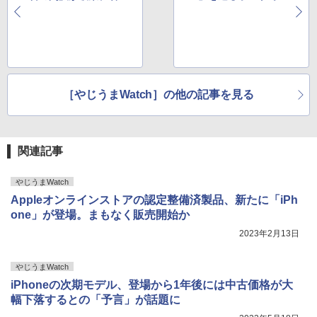
れていた機能が復活へ
チ炎上。その理由は？
［やじうまWatch］の他の記事を見る
関連記事
やじうまWatch
Appleオンラインストアの認定整備済製品、新たに「iPh
one」が登場。まもなく販売開始か
2023年2月13日
やじうまWatch
iPhoneの次期モデル、登場から1年後には中古価格が大
幅下落するとの「予言」が話題に