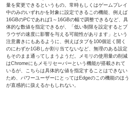
量を変更できるというもの。常時もしくはゲームプレイ
中のみのいずれかを対象に設定できるこの機能、例えば
16GBのPCであれば1～16GBの幅で調整できるなど、具
体的な数値を指定できるが、「低い制限を設定するとブ
ラウザの速度に影響を与える可能性があります」という
注意書きにもあるように、例えばタブを100個近く開く
のにわずか1GBしか割り当てないなど、無理のある設定
もそのまま通ってしまうようだ。メモリの使用量の削減
はChromeにもメモリセーバーという機能が搭載されて
いるが、こちらは具体的な値を指定することはできない
ため、パワーユーザーにとってはEdgeのこの機能のほう
が直感的に扱えるかもしれない。