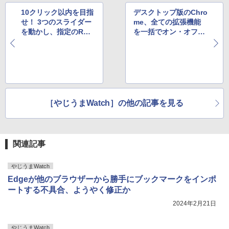
10クリック以内を目指
デスクトップ版のChro
せ！ 3つのスライダー
me、全ての拡張機能
を動かし、指定のRGB
を一括でオン・オフす
カラーを生成するゲー
る機能が新たに追加へ
ム
［やじうまWatch］の他の記事を見る
関連記事
やじうまWatch
Edgeが他のブラウザーから勝手にブックマークをインポ
ートする不具合、ようやく修正か
2024年2月21日
やじうまWatch