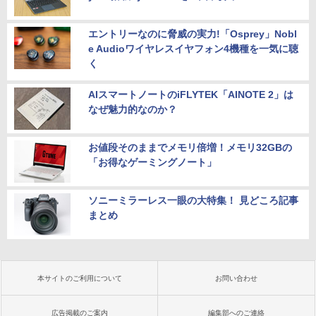
エントリーなのに脅威の実力!「Osprey」Nobl
e Audioワイヤレスイヤフォン4機種を一気に聴
く
AIスマートノートのiFLYTEK「AINOTE 2」は
なぜ魅力的なのか？
お値段そのままでメモリ倍増！メモリ32GBの
「お得なゲーミングノート」
ソニーミラーレス一眼の大特集！ 見どころ記事
まとめ
本サイトのご利用について
お問い合わせ
広告掲載のご案内
編集部へのご連絡