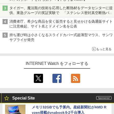
タイガー、魔法瓶の技術を応用した断熱材をデータセンターに提
供、東急グループの実証実験で 「ステンレス密封真空断熱パネ
ル TIVIP」
消費者庁、希少な商品を安く販売すると見せかける偽通販サイト
に注意喚起、サイト名とドメイン名を公表
持ち運び時は小さくなるスライドカバー式超薄型マウス、サンワ
サプライが発売
もっと見る
INTERNET Watch をフォローする
Special Site
メモリ32GBでも予算内。産経新聞社がAMD R
yzen搭載dynabookを2千台導入