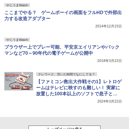
やじうまWatch
ここまでやる？ ゲームボーイの画面をフルHDで外部出
力する改造アダプター
2014年12月15日
やじうまWatch
ブラウザー上でプレー可能、平安京エイリアンやパック
マンなど70～90年代の電子ゲームが公開中
2018年3月22日
テレワーク、空いた時間でなにしてる？
【ファミコン救出大作戦その1】レトロゲ
ームはテレビに映すのも難しい！ 実家に
放置した100本以上のソフトで息子と遊
ぶまでの奮闘記
2024年3月22日