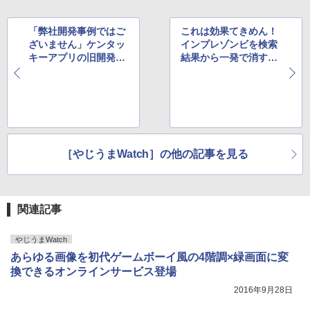
「弊社開発事例ではご
これは効果てきめん！
ざいません」ケンタッ
インプレゾンビを検索
キーアプリの旧開発
結果から一発で消す方
元、無関係をアピール
法が登場し話題に
中
［やじうまWatch］の他の記事を見る
関連記事
やじうまWatch
あらゆる画像を初代ゲームボーイ風の4階調×緑画面に変
換できるオンラインサービス登場
2016年9月28日