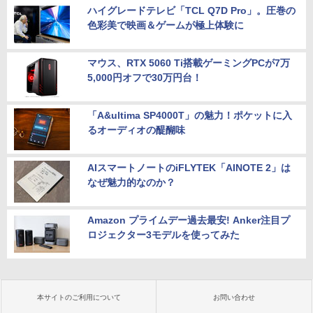
ハイグレードテレビ「TCL Q7D Pro」。圧巻の
色彩美で映画＆ゲームが極上体験に
マウス、RTX 5060 Ti搭載ゲーミングPCが7万
5,000円オフで30万円台！
「A&ultima SP4000T」の魅力！ポケットに入
るオーディオの醍醐味
AIスマートノートのiFLYTEK「AINOTE 2」は
なぜ魅力的なのか？
Amazon プライムデー過去最安! Anker注目プ
ロジェクター3モデルを使ってみた
本サイトのご利用について
お問い合わせ