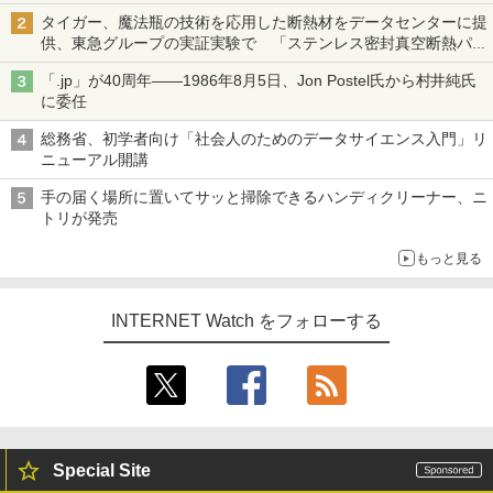
タイガー、魔法瓶の技術を応用した断熱材をデータセンターに提
供、東急グループの実証実験で 「ステンレス密封真空断熱パネ
ル TIVIP」
「.jp」が40周年――1986年8月5日、Jon Postel氏から村井純氏
に委任
総務省、初学者向け「社会人のためのデータサイエンス入門」リ
ニューアル開講
手の届く場所に置いてサッと掃除できるハンディクリーナー、ニ
トリが発売
もっと見る
INTERNET Watch をフォローする
Special Site