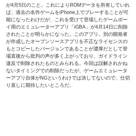
が4月5日のこと。これによりROMデータを所有していれ
ば、過去の名作ゲームをiPhone上でプレーすることが可
能になったわけだが、これを受けて登場したゲームボー
イ用のエミュレーターアプリ「iGBA」が4月14日に削除
されたことが明らかになった。このアプリ、別の開発者
が作成したオープンソースアプリを不正なライセンスの
もとコピーしたバージョンであることが濃厚だとして登
場直後から批判の声が多く上がっており、ガイドライン
違反で削除されたものとみられる。今回は誤解されかね
ないタイミングでの削除だったが、ゲームエミュレータ
ーアプリ自体がNGというわけでは決してないので、仕切
り直しに期待したいところだ。