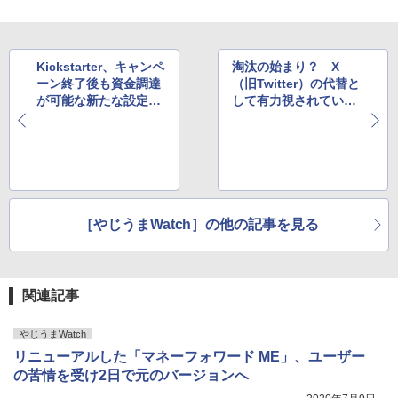
Kickstarter、キャンペ
淘汰の始まり？ X
ーン終了後も資金調達
（旧Twitter）の代替と
が可能な新たな設定を
して有力視されていた
テスト
海外サービスが閉鎖へ
［やじうまWatch］の他の記事を見る
関連記事
やじうまWatch
リニューアルした「マネーフォワード ME」、ユーザー
の苦情を受け2日で元のバージョンへ