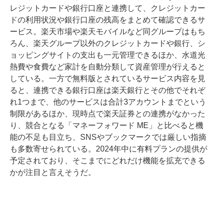
レジットカードや銀行口座と連携して、クレジットカー
ドの利用状況や銀行口座の残高をまとめて確認できるサ
ービス。楽天市場や楽天モバイルなど同グループはもち
ろん、楽天グループ以外のクレジットカードや銀行、シ
ョッピングサイトの支出も一元管理できるほか、水道光
熱費や食費など家計を自動分類して資産管理が行えると
している。一方で無料版とされているサービス内容を見
ると、連携できる銀行口座は楽天銀行とその他でそれぞ
れ1つまで、他のサービスは合計3アカウントまでという
制限があるほか、現時点で楽天証券との連携がなかった
り、競合となる「マネーフォワード ME」と比べると機
能の不足も目立ち、SNSやブックマークでは厳しい指摘
も多数寄せられている。2024年中に有料プランの提供が
予定されており、そこまでにどれだけ機能を拡充できる
かが注目と言えそうだ。