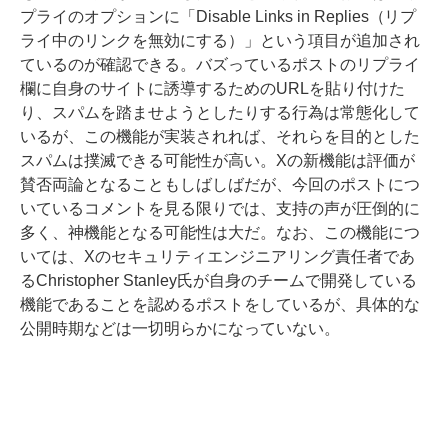
プライのオプションに「Disable Links in Replies（リプ
ライ中のリンクを無効にする）」という項目が追加され
ているのが確認できる。バズっているポストのリプライ
欄に自身のサイトに誘導するためのURLを貼り付けた
り、スパムを踏ませようとしたりする行為は常態化して
いるが、この機能が実装されれば、それらを目的とした
スパムは撲滅できる可能性が高い。Xの新機能は評価が
賛否両論となることもしばしばだが、今回のポストにつ
いているコメントを見る限りでは、支持の声が圧倒的に
多く、神機能となる可能性は大だ。なお、この機能につ
いては、Xのセキュリティエンジニアリング責任者であ
るChristopher Stanley氏が自身のチームで開発している
機能であることを認めるポストをしているが、具体的な
公開時期などは一切明らかになっていない。