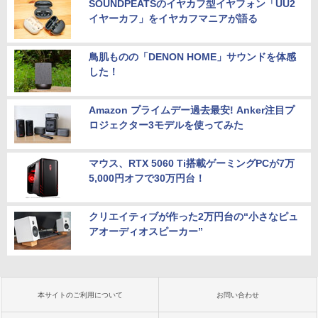
SOUNDPEATSのイヤカフ型イヤフォン「UU2
イヤーカフ」をイヤカフマニアが語る
鳥肌ものの「DENON HOME」サウンドを体感
した！
Amazon プライムデー過去最安! Anker注目プ
ロジェクター3モデルを使ってみた
マウス、RTX 5060 Ti搭載ゲーミングPCが7万
5,000円オフで30万円台！
クリエイティブが作った2万円台の“小さなピュ
アオーディオスピーカー”
本サイトのご利用について
お問い合わせ