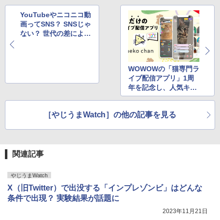
YouTubeやニコニコ動
画ってSNS？ SNSじゃ
ない？ 世代の差による
認識の違いが話題に
WOWOWの「猫専門ラ
イブ配信アプリ」1周
年を記念し、人気キャ
ットライバーのポスタ
ーを渋谷駅に掲出
［やじうまWatch］の他の記事を見る
関連記事
やじうまWatch
X（旧Twitter）で出没する「インプレゾンビ」はどんな
条件で出現？ 実験結果が話題に
2023年11月21日