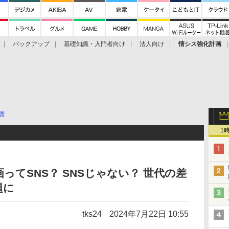
バックアップ
基礎知識・入門者向け
法人向け
情シス強化計画
査
1
画ってSNS？ SNSじゃない？ 世代の差
題に
tks24
2024年7月22日 10:55