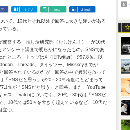
ェア
はてブ
note
LinkedIn
かについて、10代とそれ以外で回答に大きな違いがある
っている。
運営する「推し活研究部（おしけん！）」が10代
ったアンケート調査で明らかになったもの。SNSであ
ところ、トップはX（旧Twitter）で97.8％、以
Mastodon、Threads、タイッツー、Misskeyまでが
」と回答されているのだが、回答の中で異彩を放って
0代は「SNSだと思う」が20～30％程度にとどまって
.1％が「SNSだと思う」と回答。また、YouTube
ス、Twitchについても、20代・30代は「SNSだ
で、10代では50％を大きく超えているなど、10代だ
目立つ。