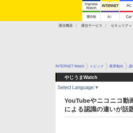
通信機器
通信サービス
セキュリティ
技術動向
INTERNET Watch
トピック
業界動向
調
やじうまWatch
Select Language
▼
YouTubeやニコニコ動
による認識の違いが話