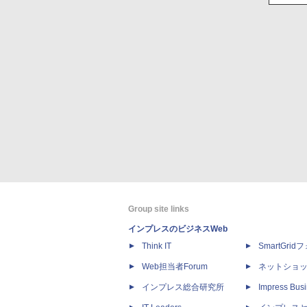
Group site links
インプレスのビジネスWeb
Think IT
SmartGri
Web担当者Forum
ネットショ
インプレス総合研究所
Impress Busi