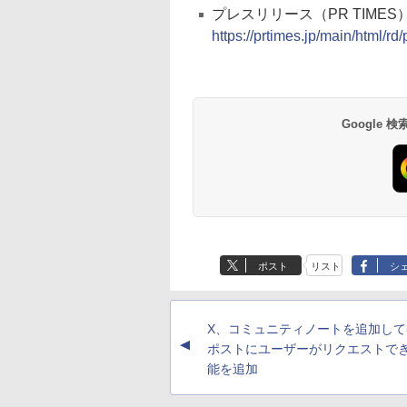
プレスリリース（PR TIMES
https://prtimes.jp/main/html/
Google
ポスト
リスト
シ
X、コミュニティノートを追加して
▲
ポストにユーザーがリクエストで
能を追加