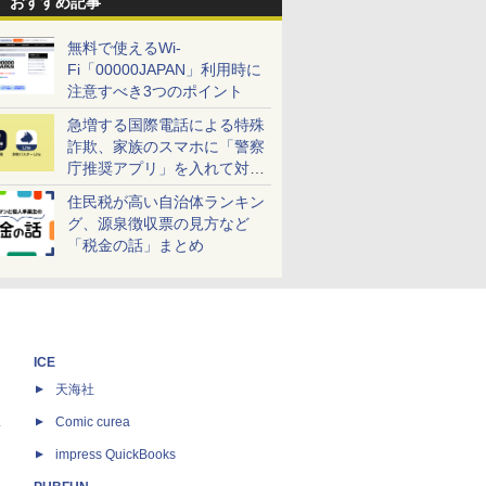
おすすめ記事
無料で使えるWi-
Fi「00000JAPAN」利用時に
注意すべき3つのポイント
急増する国際電話による特殊
詐欺、家族のスマホに「警察
庁推奨アプリ」を入れて対策
しよう！
住民税が高い自治体ランキン
グ、源泉徴収票の見方など
「税金の話」まとめ
ICE
天海社
ス
Comic curea
impress QuickBooks