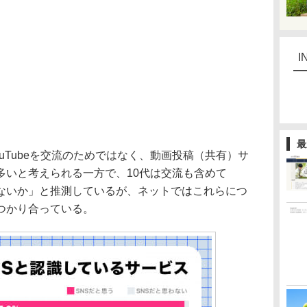
I
最
uTubeを交流のためではなく、動画投稿（共有）サ
多いと考えられる一方で、10代は交流も含めて
ではないか」と推測しているが、ネットではこれらにつ
つかり合っている。