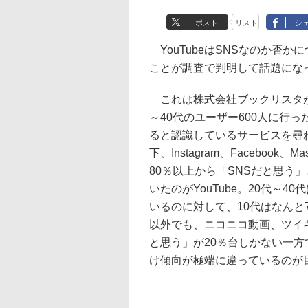
ポスト
リスト
シ
YouTubeはSNSなのか否
ことが調査で判明して話題にな
これは株式会社ブックリスタが
～40代のユーザー600人に行
ると認識しているサービスを尋ねた
下、Instagram、Facebook、
80％以上から「SNSだと思う
いたのがYouTube。20代～4
いるのに対して、10代はなんと77
以外でも、ニコニコ動画、ツイキャ
と思う」が20％台しかない一方
け傾向が極端に違っているのが