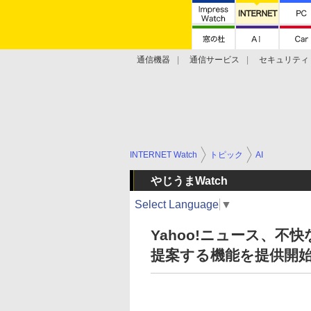
通信機器
通信サービス
セキュリティ
技術動向
INTERNET Watch
トピック
AI
やじうまWatch
Select Language
▼
Yahoo!ニュース、不
提案する機能を提供開