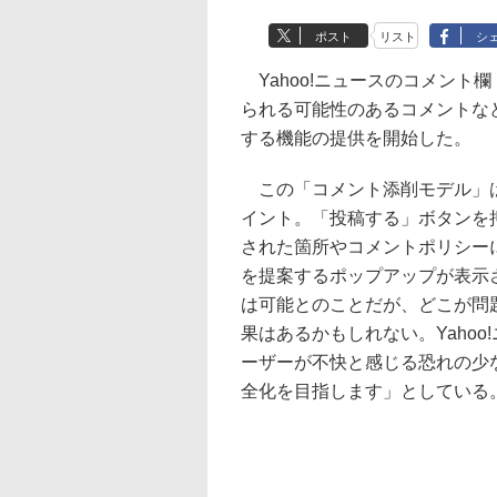
ポスト
リスト
シ
Yahoo!ニュースのコメント欄
られる可能性のあるコメントな
する機能の提供を開始した。
この「コメント添削モデル」は
イント。「投稿する」ボタンを
された箇所やコメントポリシー
を提案するポップアップが表示
は可能とのことだが、どこが問
果はあるかもしれない。Yaho
ーザーが不快と感じる恐れの少
全化を目指します」としている