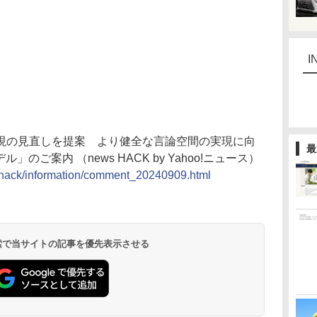
I
現の見直しを提案 より健全な言論空間の実現に向
最
のご案内 （news HACK by Yahoo!ニュース）
shack/information/comment_20240909.html
 検索で当サイトの記事を優先表示させる