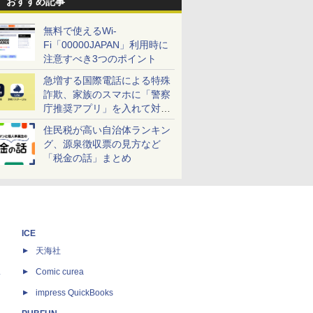
おすすめ記事
無料で使えるWi-
Fi「00000JAPAN」利用時に
注意すべき3つのポイント
急増する国際電話による特殊
詐欺、家族のスマホに「警察
庁推奨アプリ」を入れて対策
しよう！
住民税が高い自治体ランキン
グ、源泉徴収票の見方など
「税金の話」まとめ
ICE
天海社
ス
Comic curea
impress QuickBooks