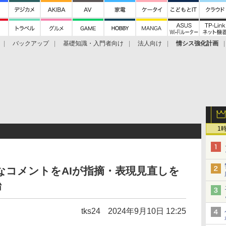
バックアップ
基礎知識・入門者向け
法人向け
情シス強化計画
1
快なコメントをAIが指摘・表現見直しを
始
tks24
2024年9月10日 12:25