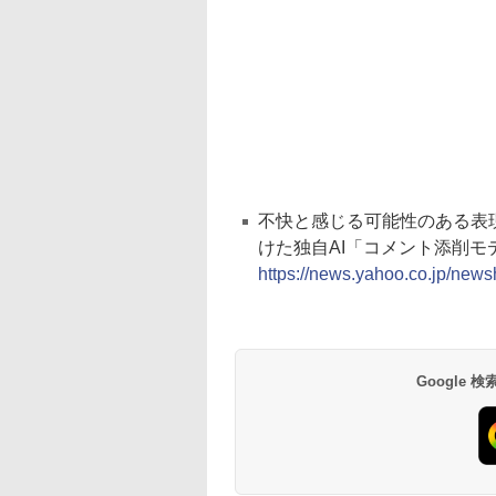
不快と感じる可能性のある表
けた独自AI「コメント添削モデル」
https://news.yahoo.co.jp/new
Google