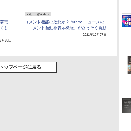
やじうまWatch
携帯電
コメント機能の敗北か？ Yahoo!ニュースの
6％も
「コメント自動非表示機能」がさっそく発動
2021年10月27日
年2月28日
トップページに戻る