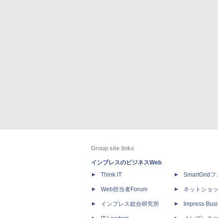
Group site links
インプレスのビジネスWeb
Think IT
SmartGri
Web担当者Forum
ネットショ
インプレス総合研究所
Impress Busi