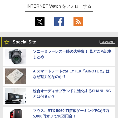
INTERNET Watch をフォローする
Special Site
ソニーミラーレス一眼の大特集！ 見どころ記事
まとめ
AIスマートノートのiFLYTEK「AINOTE 2」は
なぜ魅力的なのか？
総合オーディオブランドに進化するSHANLING
とは何者か？
マウス、RTX 5060 Ti搭載ゲーミングPCが7万
5,000円オフで30万円台！