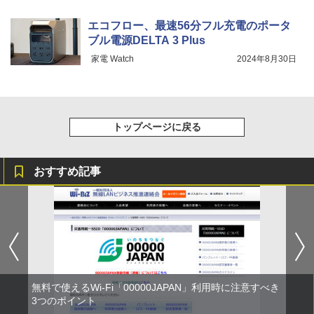
エコフロー、最速56分フル充電のポータ
ブル電源DELTA 3 Plus
家電 Watch
2024年8月30日
トップページに戻る
おすすめ記事
無料で使えるWi-Fi「00000JAPAN」利用時に注意すべき
3つのポイント