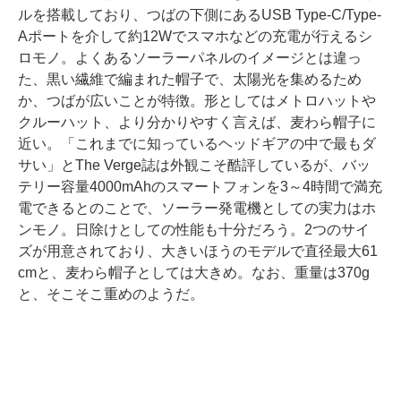
ルを搭載しており、つばの下側にあるUSB Type-C/Type-
Aポートを介して約12Wでスマホなどの充電が行えるシ
ロモノ。よくあるソーラーパネルのイメージとは違っ
た、黒い繊維で編まれた帽子で、太陽光を集めるため
か、つばが広いことが特徴。形としてはメトロハットや
クルーハット、より分かりやすく言えば、麦わら帽子に
近い。「これまでに知っているヘッドギアの中で最もダ
サい」とThe Verge誌は外観こそ酷評しているが、バッ
テリー容量4000mAhのスマートフォンを3～4時間で満充
電できるとのことで、ソーラー発電機としての実力はホ
ンモノ。日除けとしての性能も十分だろう。2つのサイ
ズが用意されており、大きいほうのモデルで直径最大61
cmと、麦わら帽子としては大きめ。なお、重量は370g
と、そこそこ重めのようだ。