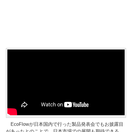
EcoFlowが日本国内で行った製品発表会でもお披露目
があったとのことで、日本市場での展開も期待できる。