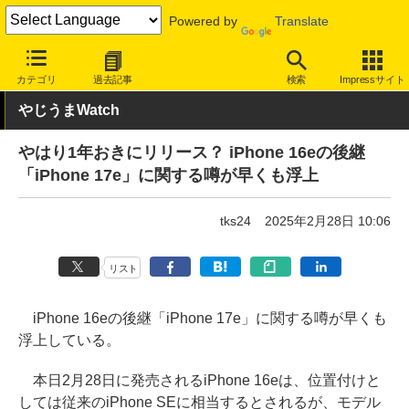
Powered by
Translate
INTERNET Watch
トピック
ネットの話題
カテゴリ
過去記事
検索
Impressサイト
やじうまWatch
やはり1年おきにリリース？ iPhone 16eの後継
「iPhone 17e」に関する噂が早くも浮上
tks24
2025年2月28日 10:06
リスト
iPhone 16eの後継「iPhone 17e」に関する噂が早くも
浮上している。
本日2月28日に発売されるiPhone 16eは、位置付けと
しては従来のiPhone SEに相当するとされるが、モデル