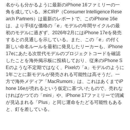
名からも分かるように最新のiPhone 16ファミリーの一
角を成している。米CIRP（Consumer Intelligence Rese
arch Partners）は最新のレポートで、このiPhone 16e
は、より手頃な価格の「e」モデルの年間サイクルの最
初のモデルに過ぎず、2026年2月にはiPhone 17eを発売
するとの見通しを示している。また、この「e」の付く
新しい命名ルールを最初に発見したリーカーも、iPhone
17eにあたる次世代モデルのプロジェクトコードを確認
したことを海外掲示板に投稿しており、従来のiPhone S
Eのような不定期ではなく、Pixelの「a」モデルのように
1年ごとに新モデルが発売される可能性は高そうだ。一
方で海外メディア「MacRumors」は、これはあくまでiP
hone 16eが売れるという仮定に基づいたもので、売れな
ければかつての「mini」や、iPhone 17ファミリーで消滅
が見込まれる「Plus」と同じ運命をたどる可能性もある
と、釘を差している。