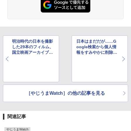
明治時代の日本を撮影
日本はまだだが……G
した29本のフィルム、
oogle検索から個人情
国立映画アーカイブの
報をすみやかに削除す
サイトで無料公開中
るツールを新たに公開
［やじうまWatch］の他の記事を見る
関連記事
やじうまWatch