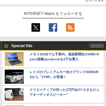
もっと見る
INTERNET Watch をフォローする
Special Site
メモリ32GBでも予算内。産経新聞社がAMD R
yzen搭載dynabookを2千台導入
レイズのプレミアムカー向けブランドHOMUR
Aから「2×9R」が登場！
クリエイティブが作った2万円台の“小さなピュ
アオーディオスピーカー”