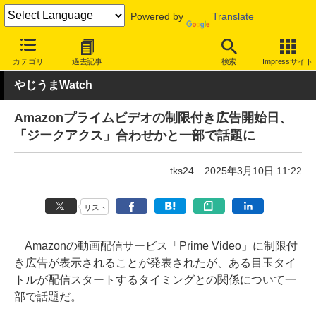
Powered by
Translate
INTERNET Watch
トピック
ネットの話題
カテゴリ
過去記事
検索
Impressサイト
やじうまWatch
Amazonプライムビデオの制限付き広告開始日、
「ジークアクス」合わせかと一部で話題に
tks24
2025年3月10日 11:22
リスト
Amazonの動画配信サービス「Prime Video」に制限付
き広告が表示されることが発表されたが、ある目玉タイ
トルが配信スタートするタイミングとの関係について一
部で話題だ。