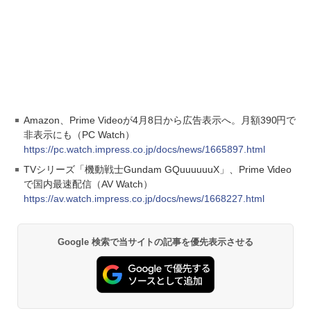
Amazon、Prime Videoが4月8日から広告表示へ。月額390円で
非表示にも（PC Watch）
https://pc.watch.impress.co.jp/docs/news/1665897.html
TVシリーズ「機動戦士Gundam GQuuuuuuX」、Prime Video
で国内最速配信（AV Watch）
https://av.watch.impress.co.jp/docs/news/1668227.html
Google 検索で当サイトの記事を優先表示させる