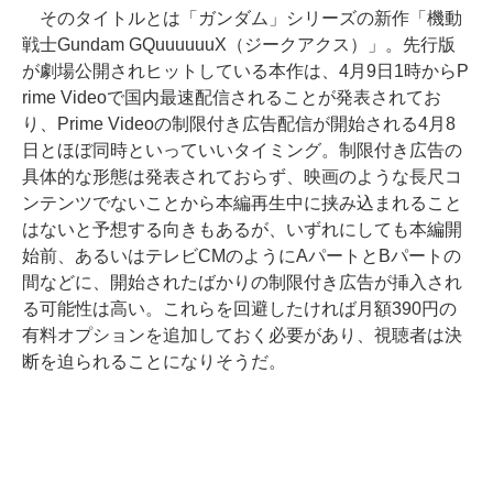
そのタイトルとは「ガンダム」シリーズの新作「機動
戦士Gundam GQuuuuuuX（ジークアクス）」。先行版
が劇場公開されヒットしている本作は、4月9日1時からP
rime Videoで国内最速配信されることが発表されてお
り、Prime Videoの制限付き広告配信が開始される4月8
日とほぼ同時といっていいタイミング。制限付き広告の
具体的な形態は発表されておらず、映画のような長尺コ
ンテンツでないことから本編再生中に挟み込まれること
はないと予想する向きもあるが、いずれにしても本編開
始前、あるいはテレビCMのようにAパートとBパートの
間などに、開始されたばかりの制限付き広告が挿入され
る可能性は高い。これらを回避したければ月額390円の
有料オプションを追加しておく必要があり、視聴者は決
断を迫られることになりそうだ。