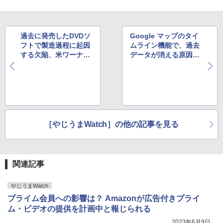
過去に発売したDVDソ
Google マップのタイ
フトで製造過程に起因
ムライン機能で、過去
する欠陥、米ワーナー
データが消える原因不
ブラザーズが交換を発
明のトラブルが発生中
表
［やじうまWatch］の他の記事を見る
関連記事
やじうまWatch
プライム会員への影響は？ Amazonが広告付きプライ
ム・ビデオの提供を計画中と報じられる
2023年6月9日