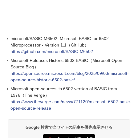
microsoft/BASIC-M6502: Microsoft BASIC for 6502
Microprocessor - Version 1.1（GitHub）
https://github.com/microsoft/BASIC-M6502
Microsoft Releases Historic 6502 BASIC（Microsoft Open
Source Blog）
https://opensource.microsoft.com/blog/2025/09/03/microsoft-
open-source-historic-6502-basic/
Microsoft open-sources its 6502 version of BASIC from
1976（The Verge）
https://www.theverge.com/news/771120/microsoft-6502-basic-
open-source-release
Google 検索で当サイトの記事を優先表示させる