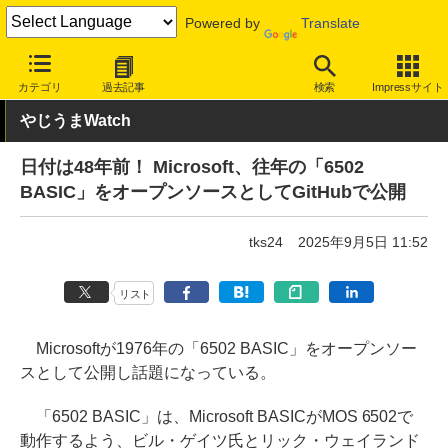
Powered by
Translate
INTERNET Watch
トピック
ネットの話題
カテゴリ
過去記事
検索
Impressサイト
やじうまWatch
日付は48年前！ Microsoft、往年の「6502
BASIC」をオープンソースとしてGitHubで公開
tks24
2025年9月5日 11:52
リスト
Microsoftが1976年の「6502 BASIC」をオープンソー
スとして公開し話題になっている。
「6502 BASIC」は、Microsoft BASICがMOS 6502で
動作するよう、ビル・ゲイツ氏とリック・ウェイランド