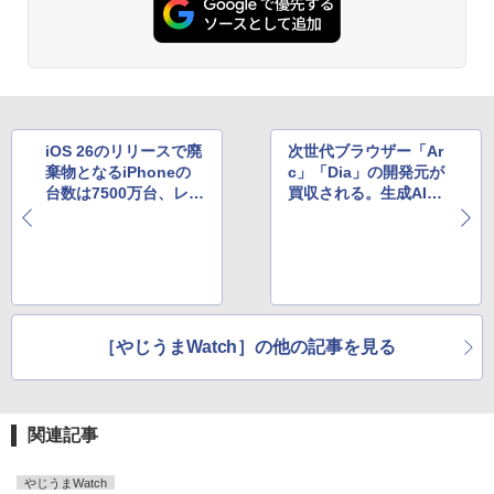
iOS 26のリリースで廃
次世代ブラウザー「Ar
棄物となるiPhoneの
c」「Dia」の開発元が
台数は7500万台、レア
買収される。生成AI対
メタル換算だと400億
応ブラウザー争いがさ
円超え!?
らに加熱へ
［やじうまWatch］の他の記事を見る
関連記事
やじうまWatch