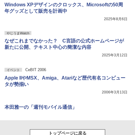
Windows XPデザインのクロックス、Microsoftの50周
年グッズとして販売を計画中
2025年8月6日
やじうまWatch
なぜこれまでなかった？ C言語の公式ホームページが
新たに公開、テキスト中心の簡潔な内容
2025年3月12日
CeBIT 2006
イベント
Apple IIやMSX、Amiga、Atariなど歴代有名コンピュー
タが勢揃い
2006年3月13日
本田雅一の「週刊モバイル通信」
トップページに戻る