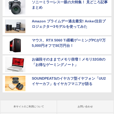
ソニーミラーレス一眼の大特集！ 見どころ記事
まとめ
Amazon プライムデー過去最安! Anker注目プ
ロジェクター3モデルを使ってみた
マウス、RTX 5060 Ti搭載ゲーミングPCが7万
5,000円オフで30万円台！
お値段そのままでメモリ倍増！メモリ32GBの
「お得なゲーミングノート」
SOUNDPEATSのイヤカフ型イヤフォン「UU2
イヤーカフ」をイヤカフマニアが語る
本サイトのご利用について
お問い合わせ