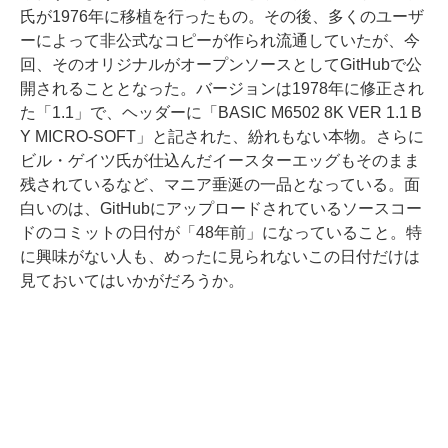
氏が1976年に移植を行ったもの。その後、多くのユーザ
ーによって非公式なコピーが作られ流通していたが、今
回、そのオリジナルがオープンソースとしてGitHubで公
開されることとなった。バージョンは1978年に修正され
た「1.1」で、ヘッダーに「BASIC M6502 8K VER 1.1 B
Y MICRO-SOFT」と記された、紛れもない本物。さらに
ビル・ゲイツ氏が仕込んだイースターエッグもそのまま
残されているなど、マニア垂涎の一品となっている。面
白いのは、GitHubにアップロードされているソースコー
ドのコミットの日付が「48年前」になっていること。特
に興味がない人も、めったに見られないこの日付だけは
見ておいてはいかがだろうか。