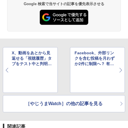
Google 検索で当サイトの記事を優先表示させる
X、動画をあとから見
Facebook、外部リン
返せる「視聴履歴」タ
クを含む投稿を月わず
ブをテスト中と判明。
か2件に制限へ？ 有料
早期公開もありうる？
プランの強化に向けて
テスト中
［やじうまWatch］の他の記事を見る
関連記事