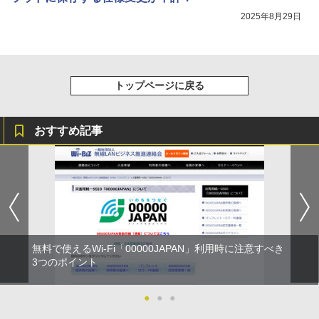
2025年8月29日
トップページに戻る
おすすめ記事
無料で使えるWi-Fi「00000JAPAN」利用時に注意すべき
3つのポイント
●
●
●