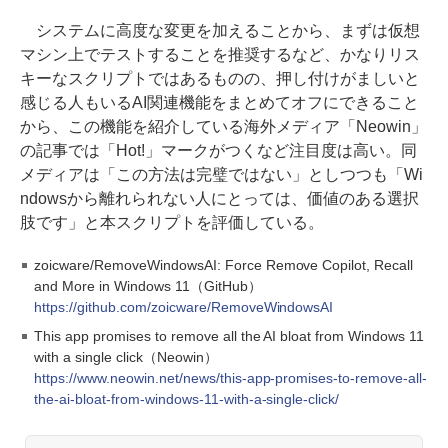
システムに高度な変更を加えることから、まずは仮想
マシン上でテストすることを推奨するなど、かなりリス
キーなスクリプトではあるものの、押し付けがましいと
感じる人もいるAI関連機能をまとめてオフにできること
から、この機能を紹介している海外メディア「Neowin」
の記事では「Hot!」マークがつくなど注目度は高い。同
メディアは「この方法は完璧ではない」としつつも「Wi
ndowsから離れられない人にとっては、価値のある選択
肢です」と本スクリプトを評価している。
zoicware/RemoveWindowsAI: Force Remove Copilot, Recall
and More in Windows 11（GitHub）
https://github.com/zoicware/RemoveWindowsAI
This app promises to remove all the AI bloat from Windows 11
with a single click（Neowin）
https://www.neowin.net/news/this-app-promises-to-remove-all-
the-ai-bloat-from-windows-11-with-a-single-click/