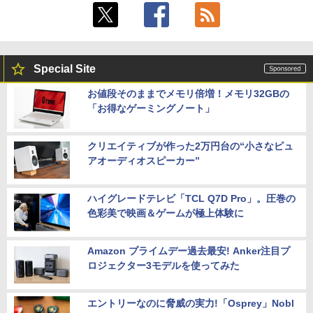
Special Site
お値段そのままでメモリ倍増！メモリ32GBの
「お得なゲーミングノート」
クリエイティブが作った2万円台の“小さなピュ
アオーディオスピーカー”
ハイグレードテレビ「TCL Q7D Pro」。圧巻の
色彩美で映画＆ゲームが極上体験に
Amazon プライムデー過去最安! Anker注目プ
ロジェクター3モデルを使ってみた
エントリーなのに脅威の実力!「Osprey」Nobl