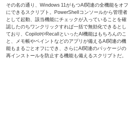
その名の通り、Windows 11がもつAI関連の全機能をオフ
にできるスクリプト。PowerShellコンソールから管理者
として起動、該当機能にチェックが入っていることを確
認したのちワンクリックすれば一括で無効化できるとし
ており、CopilotやRecallといったAI機能はもちろんのこ
と、メモ帳やペイントなどのアプリが備えるAI関連の機
能もまるごとオフにでき、さらにAI関連のパッケージの
再インストールを防止する機能も備えるスクリプトだ。