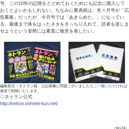
号、この10年の記憶をとどめておくためにも記念に購入して
おくとよいかもしれない。ちなみに裏表紙は、先々月号が「広
告募集」だったが、今月号では「あきらめた。」になってい
る。最後まで体をはったネタをきっちり入れて、読者を楽しま
せようという姿勢には素直に敬意を表したい。
編集部注：ネトラン様、上記画像に問題ございましたら
ご一報いただければ
速攻で削除いたします。
◇ネトラン公式
http://netrun.oshiete-kun.net/
（tks24）