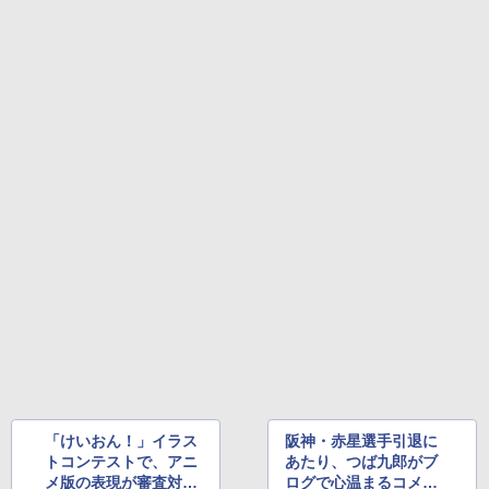
「けいおん！」イラス
阪神・赤星選手引退に
トコンテストで、アニ
あたり、つば九郎がブ
メ版の表現が審査対象
ログで心温まるコメン