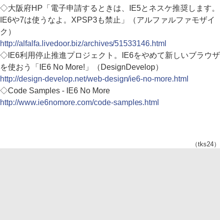
◇大阪府HP「電子申請するときは、IE5とネスケ推奨します。
IE6や7は使うなよ。XPSP3も禁止」（アルファルファモザイ
ク）
http://alfalfa.livedoor.biz/archives/51533146.html
◇IE6利用停止推進プロジェクト。IE6をやめて新しいブラウザ
を使おう「IE6 No More!」（DesignDevelop）
http://design-develop.net/web-design/ie6-no-more.html
◇Code Samples - IE6 No More
http://www.ie6nomore.com/code-samples.html
（tks24）