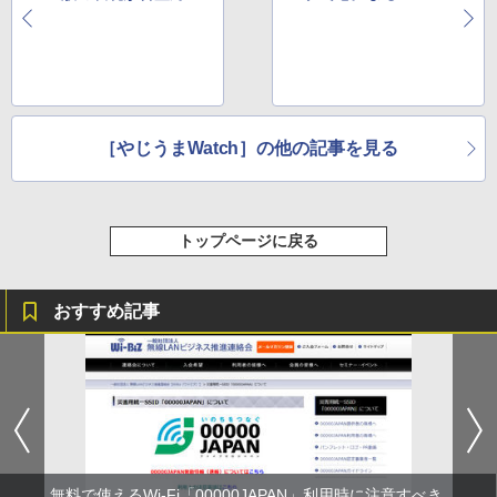
外に ほか
ト ほか
［やじうまWatch］の他の記事を見る
トップページに戻る
おすすめ記事
無料で使えるWi-Fi「00000JAPAN」利用時に注意すべき