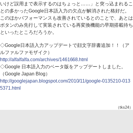
いけど誤用まで表示するのはちょっと……」と突っ込まれるこ
との多かったGoogle日本語入力の欠点が解消された格好だ。
このほかパフォーマンスも改善されているとのことで、あとは
ボタンのみ先行して実装されている再変換機能の早期搭載待ち
といったところだろうか。
◇Google日本語入力アップデートで顔文字辞書追加！！（ア
ルファルファモザイク）
http://alfalfalfa.com/archives/1461668.html
◇Google 日本語入力のベータ版をアップデートしました。
（Google Japan Blog）
http://googlejapan.blogspot.com/2010/11/google-0135210-013
5371.html
（tks24）