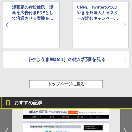
漫画家の赤松健氏、漫
CNNj、Twitterのつぶ
画を広告付きPDFとし
やきを外国人キャスタ
て流通させる実験をス
ーが読むキャンペー
タート ほか
ン ほか
［やじうまWatch］の他の記事を見る
トップページに戻る
おすすめ記事