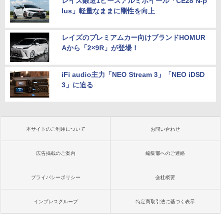
レイズ鍛造1ピースアルミホイール「CE28 N-p
lus」軽量なままに剛性を向上
レイズのプレミアムカー向けブランドHOMUR
Aから「2×9R」が登場！
iFi audio主力「NEO Stream 3」「NEO iDSD
3」に迫る
本サイトのご利用について
お問い合わせ
広告掲載のご案内
編集部へのご連絡
プライバシーポリシー
会社概要
インプレスグループ
特定商取引法に基づく表示