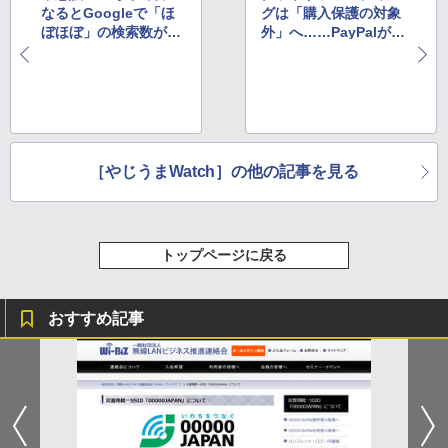
なるとGoogleで「ほ
グは「購入保護の対象
ぼほぼ」の検索数が増
外」へ……PayPalが規
加する理由とは
約改定を発表
［やじうまWatch］の他の記事を見る
トップページに戻る
おすすめ記事