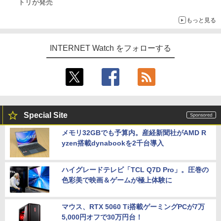
トリが発売
もっと見る
INTERNET Watch をフォローする
Special Site
メモリ32GBでも予算内。産経新聞社がAMD R
yzen搭載dynabookを2千台導入
ハイグレードテレビ「TCL Q7D Pro」。圧巻の
色彩美で映画＆ゲームが極上体験に
マウス、RTX 5060 Ti搭載ゲーミングPCが7万
5,000円オフで30万円台！