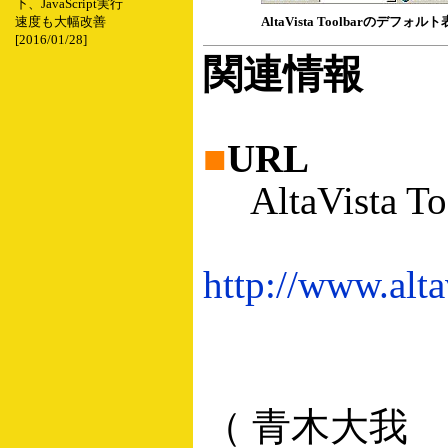
下、JavaScript実行
AltaVista Toolbarのデフォ
速度も大幅改善
[2016/01/28]
関連情報
■
URL
AltaVista To
http://www.alta
（ 青木大我