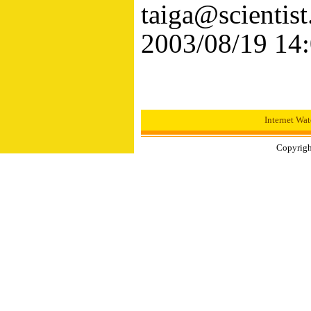
taiga@scientis
2003/08/19 14
Internet
Copyright