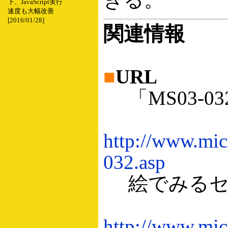
下、JavaScript実行
速度も大幅改善
[2016/01/28]
関連情報
■
URL
「MS03-0
http://www.mic
032.asp
絵でみるセキ
http://www.mic