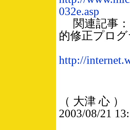
032e.asp
関連記事：Out
的修正プログ
http://internet
（ 大津 心 ）
2003/08/21 13