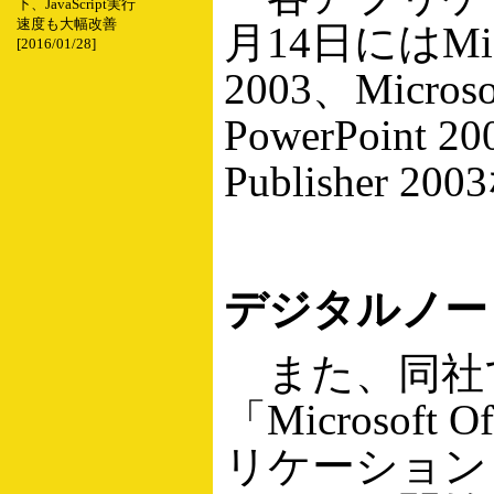
下、JavaScript実行
速度も大幅改善
月14日にはMicros
[2016/01/28]
2003、Microsof
PowerPoint 20
Publishe
デジタルノート
また、同社
「Microsoft
リケーション「Mic