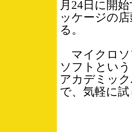
月24日に開
ッケージの店
る。
マイクロソフ
ソフトということ
アカデミック
で、気軽に試