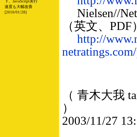
http://www.f
下、JavaScript実行
速度も大幅改善
Nielsen//N
[2016/01/28]
（英文、PDF
http://www.n
netratings.com
（ 青木大我 taig
）
2003/11/27 13