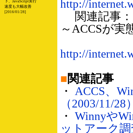
http://interne
下、JavaScript実行
速度も大幅改善
[2016/01/28]
関連記事：フ
～ACCSが実
http://internet
■
関連記事
・
ACCS、
（2003/11/28
・
Winnyや
ットアーク調査（