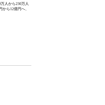
万人から230万人
円から12億円へ、