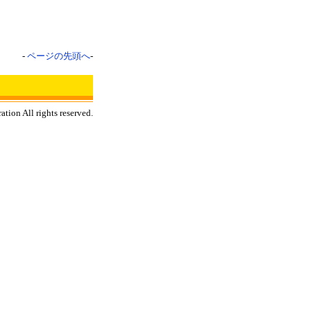
-
ページの先頭へ
-
tion All rights reserved.