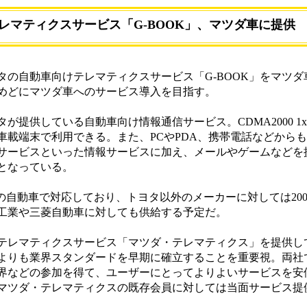
レマティクスサービス「G-BOOK」、マツダ車に提供
の自動車向けテレマティクスサービス「G-BOOK」をマツダ
をめどにマツダ車へのサービス導入を目指す。
ヨタが提供している自動車向け情報通信サービス。CDMA2000 
車載端末で利用できる。また、PCやPDA、携帯電話などから
サービスといった情報サービスに加え、メールやゲームなどを
となっている。
どの自動車で対応しており、トヨタ以外のメーカーに対しては200
工業や三菱自動車に対しても供給する予定だ。
のテレマティクスサービス「マツダ・テレマティクス」を提供し
よりも業界スタンダードを早期に確立することを重要視。両社
界などの参加を得て、ユーザーにとってよりよいサービスを安
マツダ・テレマティクスの既存会員に対しては当面サービス提