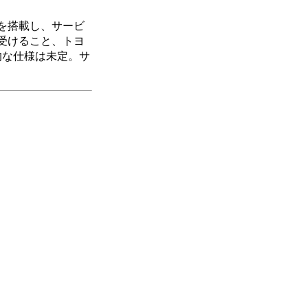
末を搭載し、サービ
受けること、トヨ
的な仕様は未定。サ