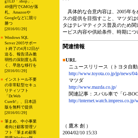
gTLD「.shop」、
49億円でGMOが落
具体的な合意内容は、2005年を
札、Amazonや
Googleなどに競り
スの提供を目指すこと、マツダは
勝つ
タはテレマティクス普及のため関
[2016/01/29]
ービス内容や供給条件、時期につ
■
Windows SQL
Server 2005サポー
関連情報
ト終了の4月12日が
迫る、報告済み脆
■
URL
弱性の深刻度も高
く、早急な移行を
ニュースリリース（トヨタ自動
[2016/01/29]
http://www.toyota.co.jp/jp/news/0
■
インストール不要
マツダ
の非常駐型セキュ
http://www.mazda.co.jp/
リティソフト
関連記事：スバル車で「G-BO
「Dr.Web
http://internet.watch.impress.co.j
CureIt!」、日本語
版を無料で提供
[2016/01/29]
■
筆まめ、中小事業
（ 鷹木 創 ）
者向け顧客管理ソ
2004/02/10 15:33
フト「筆まめ顧客