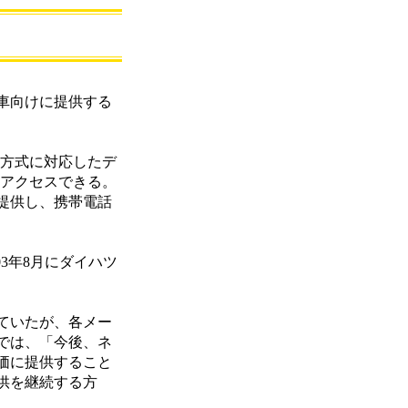
車向けに提供する
1x方式に対応したデ
もアクセスできる。
提供し、携帯電話
3年8月にダイハツ
ていたが、各メー
では、「今後、ネ
価に提供すること
供を継続する方