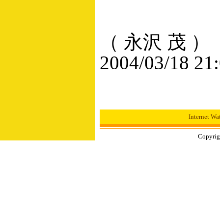
（ 永沢 茂 ）
2004/03/18 21
Internet
Copyrigh