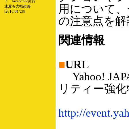
下、JavaScript実行
用について、
速度も大幅改善
[2016/01/28]
の注意点を解
関連情報
■
URL
Yahoo! J
リティー強化
http://event.ya