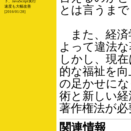
下、JavaScript実行
とは言うまで
速度も大幅改善
[2016/01/28]
また、経済
よって違法な
しかし、現在
的な福祉を向
の足かせにな
術と新しい経
著作権法が必
関連情報