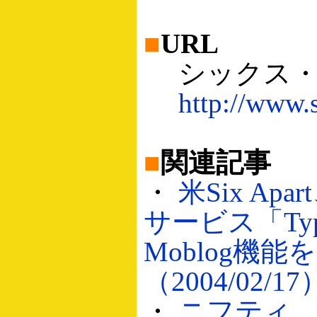
■
URL
シックス・
http://www.s
■
関連記事
・
米Six Apa
サービス「Typ
Moblog機能
（2004/02/17
・
ニフティ、米S