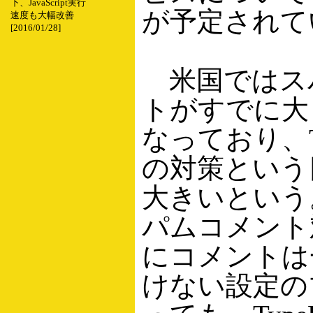
下、JavaScript実行
が予定されて
速度も大幅改善
[2016/01/28]
米国ではス
トがすでに大
なっており、T
の対策という
大きいという
パムコメント
にコメントは
けない設定の