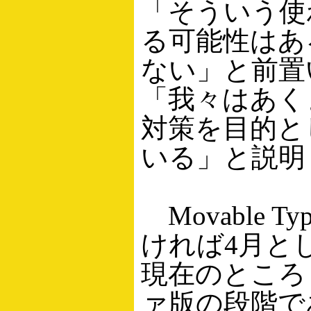
「そういう使
る可能性はあ
ない」と前置
「我々はあく
対策を目的と
いる」と説明
Movable Ty
ければ4月と
現在のところ
ァ版の段階で