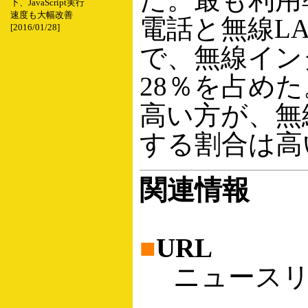
下、JavaScript実行
速度も大幅改善
電話と無線L
[2016/01/28]
で、無線イン
28％を占め
高い方が、無
する割合は高
関連情報
■
URL
ニュースリ