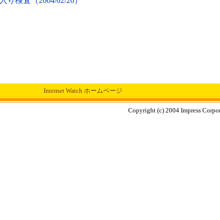
査（2004/02/26）
Internet Watch ホームページ
Copyright (c) 2004 Impress Corpora