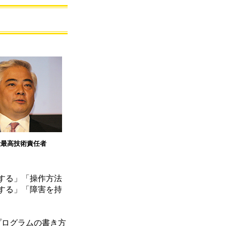
役最高技術責任者
する」「操作方法
する」「障害を持
プログラムの書き方