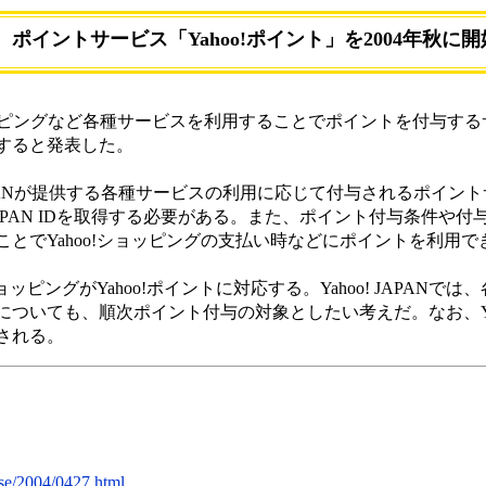
PAN、ポイントサービス「Yahoo!ポイント」を2004年秋に開
o!ショッピングなど各種サービスを利用することでポイントを付与するサ
始すると発表した。
! JAPANが提供する各種サービスの利用に応じて付与されるポイ
 JAPAN IDを取得する必要がある。また、ポイント付与条件や
とでYahoo!ショッピングの支払い時などにポイントを利用で
ョッピングがYahoo!ポイントに対応する。Yahoo! JAPANで
ついても、順次ポイント付与の対象としたい考えだ。なお、Ya
される。
ease/2004/0427.html