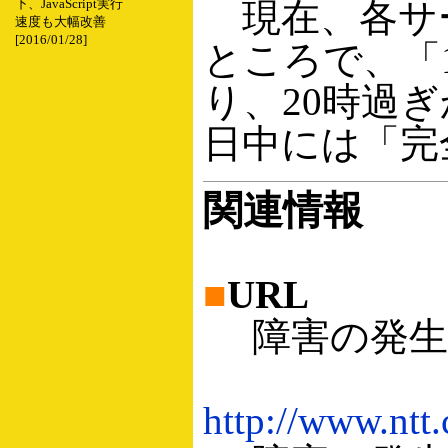
現在、各サ
下、JavaScript実行
速度も大幅改善
[2016/01/28]
ところで、「
り、20時過
日中には「完
関連情報
■
URL
障害の発生
http://www.nt