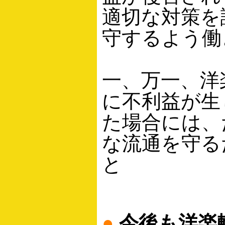
適切な対策を
守するよう働
一、万一、洋
に不利益が生
た場合には、
な流通を守る
と
●
今後も洋楽