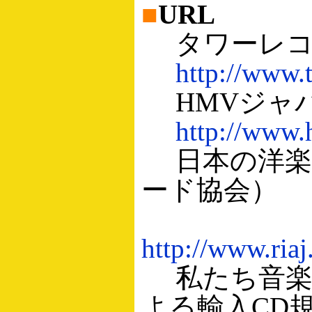
■
URL
タワーレコ
http://www.t
HMVジャ
http://www.
日本の洋楽
ード協会）
http://www.ria
私たち音楽
よる輸入CD