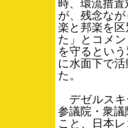
時、環流措置
が、残念なが
楽と邦楽を区
た」とコメン
を守るという
に水面下で活
た。
デゼルスキ
参議院・衆議
こと、日本レ