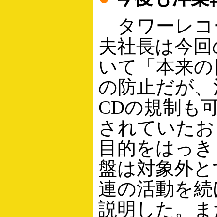
タワーレコ
夫社長は今回
いて「本来の
の防止だが、
CDの規制も
されていたお
目的をはっき
盤は対象外と
連の活動を続
説明した。ま