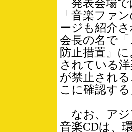
発表会場で
「音楽ファン
ージも紹介さ
会長の名で「
防止措置』に
されている洋
が禁止される
こに確認する
なお、アジ
音楽CDは、