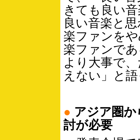
きても良い音
良い音楽と思
楽ファンをや
楽ファンであ
より大事で、
えない」と語
●
アジア圏か
討が必要