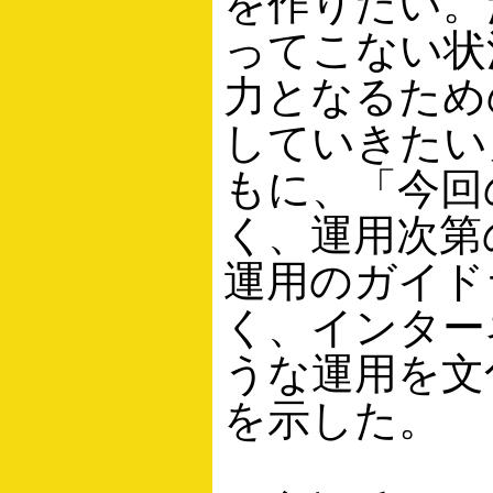
を作りたい。
ってこない状
力となるため
していきたい
もに、「今回
く、運用次第
運用のガイド
く、インター
うな運用を文
を示した。