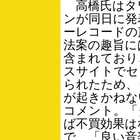
高橋氏はタワ
ンが同日に発
ーレコードの
法案の趣旨に
含まれており
スサイトでセ
られたため、
が起きかねな
コメント。「
ば不買効果は
で、「良い音