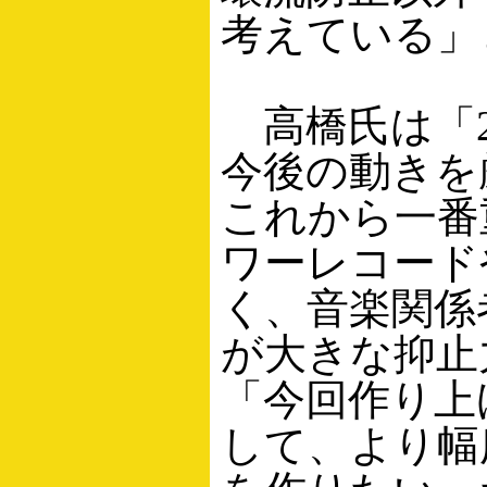
考えている」
高橋氏は「2
今後の動きを
これから一番
ワーレコード
く、音楽関係
が大きな抑止
「今回作り上
して、より幅