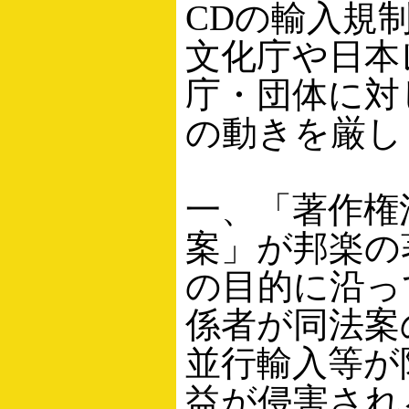
CDの輸入規
文化庁や日本
庁・団体に対
の動きを厳し
一、「著作権
案」が邦楽の
の目的に沿っ
係者が同法案
並行輸入等が
益が侵害され