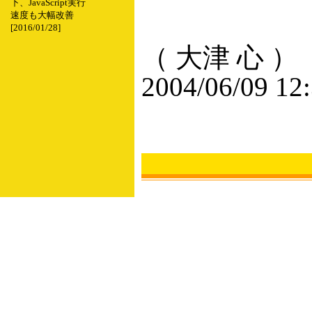
下、JavaScript実行
速度も大幅改善
[2016/01/28]
（ 大津 心 ）
2004/06/09 12