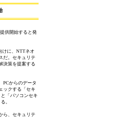
始
を提供開始すると発
向けに、NTTネオ
スだ。セキュリテ
解決策を提案する
PCからのデータ
ェックする「セキ
」と「パソコンセキ
きる。
から、セキュリテ