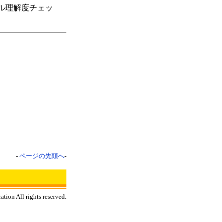
ル理解度チェッ
-
ページの先頭へ
-
tion All rights reserved.