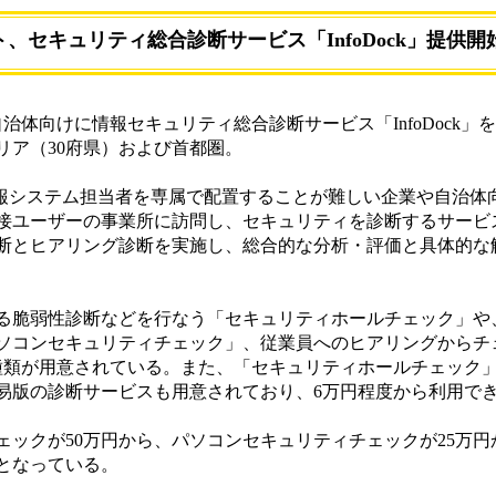
ト、セキュリティ総合診断サービス「InfoDock」提供開
治体向けに情報セキュリティ総合診断サービス「InfoDock」
リア（30府県）および首都圏。
の情報システム担当者を専属で配置することが難しい企業や自治体
接ユーザーの事業所に訪問し、セキュリティを診断するサービ
断とヒアリング診断を実施し、総合的な分析・評価と具体的な
脆弱性診断などを行なう「セキュリティホールチェック」や、
ソコンセキュリティチェック」、従業員へのヒアリングからチ
種類が用意されている。また、「セキュリティホールチェック
易版の診断サービスも用意されており、6万円程度から利用で
ックが50万円から、パソコンセキュリティチェックが25万円
となっている。