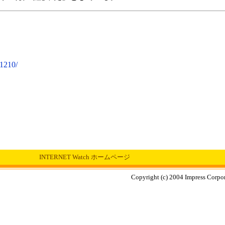
11210/
INTERNET Watch ホームページ
Copyright (c) 2004 Impress Corpora