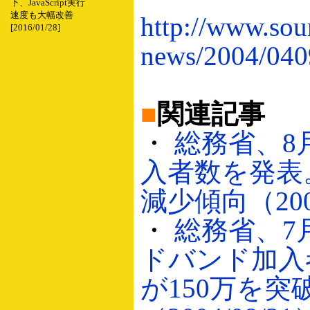
下、JavaScript実行
速度も大幅改善
http://www.sou
[2016/01/28]
news/2004/040
■
関連記事
・
総務省、8
入者数を発表
減少傾向（2004
・
総務省、7
ドバンド加入者
が150万を突