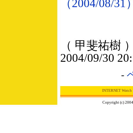
（2004/08/31
（ 甲斐祐樹 
2004/09/30 20
-
INTERNET Wat
Copyright (c) 2004