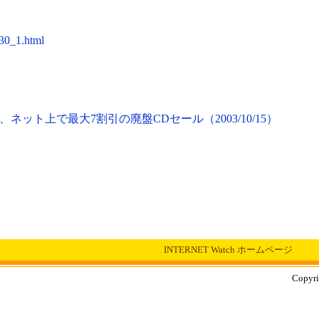
930_1.html
ネット上で最大7割引の廃盤CDセール（2003/10/15）
INTERNET Watch ホームページ
Copyri