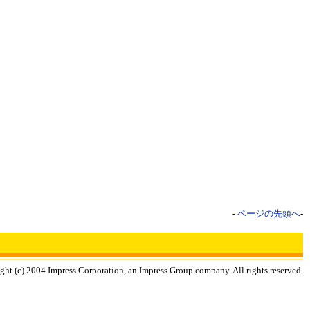
-
ページの先頭へ
-
ght (c) 2004 Impress Corporation, an Impress Group company. All rights reserved.