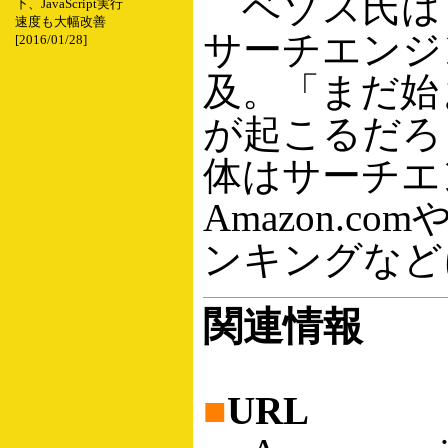
ベゾス氏はまた
下、JavaScript実行
速度も大幅改善
サーチエンジン
[2016/01/28]
及。「まだ始
が起こるだろ
体はサーチエ
Amazon.co
ンキングなど
関連情報
■
URL