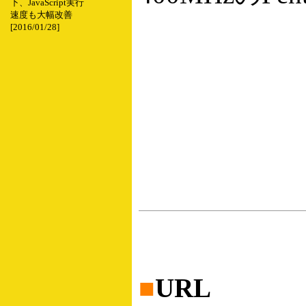
下、JavaScript実行
速度も大幅改善
[2016/01/28]
■
URL