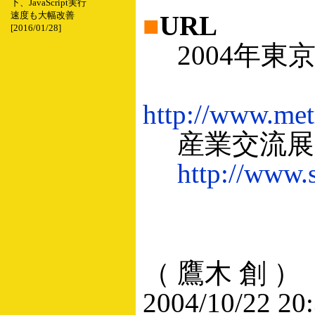
下、JavaScript実行
速度も大幅改善
■
URL
[2016/01/28]
2004年東
http://www.me
産業交流展2
http://www.
（ 鷹木 創 ）
2004/10/22 20