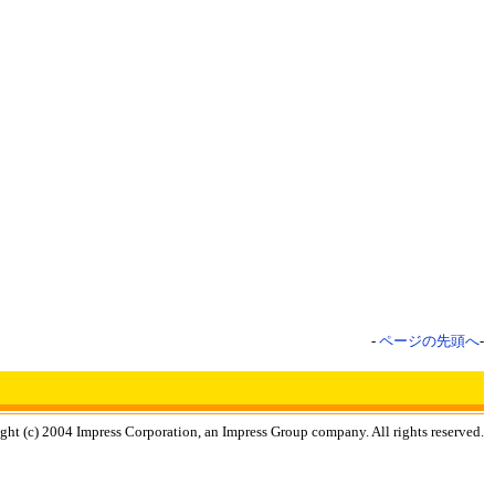
-
ページの先頭へ
-
ght (c) 2004 Impress Corporation, an Impress Group company. All rights reserved.