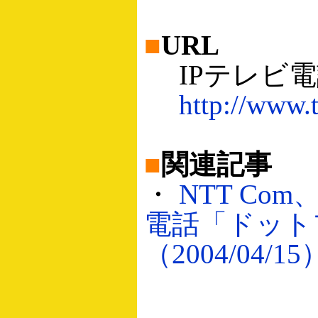
■
URL
IPテレビ電
http://www.
■
関連記事
・
NTT Co
電話「ドット
（2004/04/15