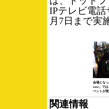
は、ドットフ
IPテレビ電
月7日まで実
会場となっ
ease」で
ベントが実
関連情報