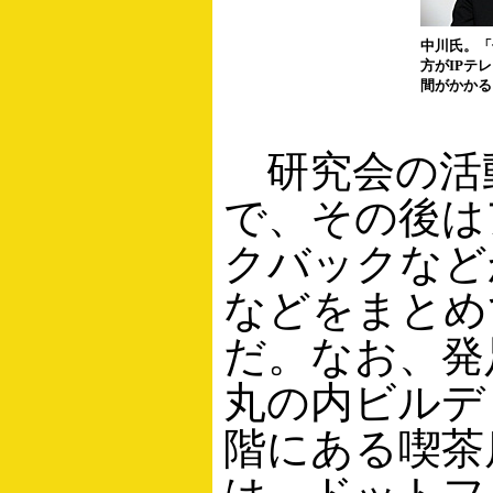
中川氏。「
方がIPテ
間がかかる
研究会の活動
で、その後は
クバックなど
などをまとめ
だ。なお、発
丸の内ビルデ
階にある喫茶店