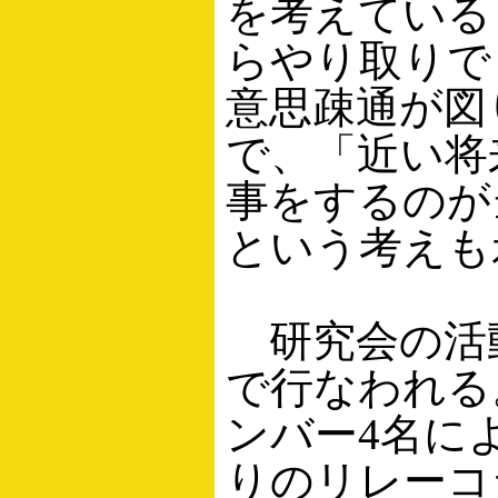
を考えている
らやり取りで
意思疎通が図
で、「近い将
事をするのが
という考えも
研究会の活動
で行なわれる
ンバー4名に
りのリレーコ