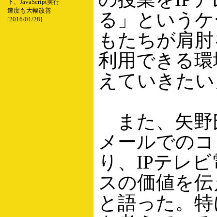
下、JavaScript実行
速度も大幅改善
る」というケ
[2016/01/28]
もたちが肩肘
利用できる環
えていきたい
また、矢野
メールでのコ
り、IPテレ
スの価値を伝
と語った。特