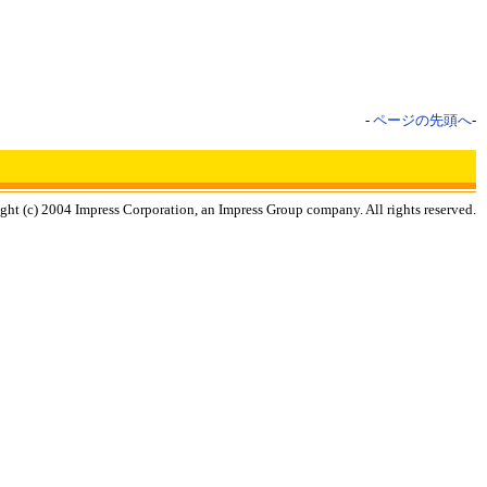
-
ページの先頭へ
-
ght (c) 2004 Impress Corporation, an Impress Group company. All rights reserved.