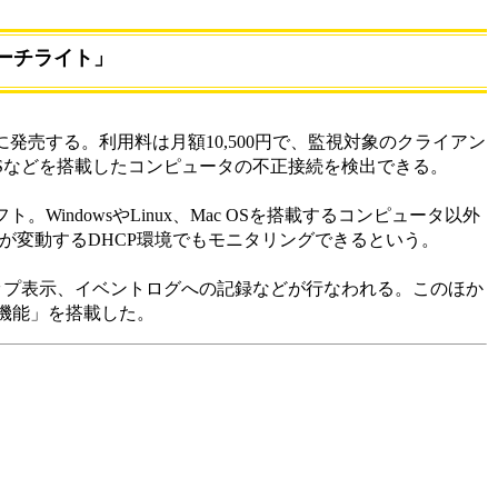
ーチライト」
発売する。利用料は月額10,500円で、監視対象のクライアン
nuxやMac OSなどを搭載したコンピュータの不正接続を検出できる。
ndowsやLinux、Mac OSを搭載するコンピュータ以外
スが変動するDHCP環境でもモニタリングできるという。
ップ表示、イベントログへの記録などが行なわれる。このほか
機能」を搭載した。