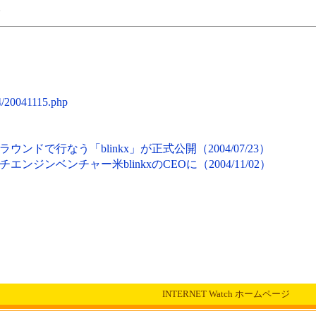
。
4/20041115.php
ドで行なう「blinkx」が正式公開（2004/07/23）
ーチエンジンベンチャー米blinkxのCEOに（2004/11/02）
INTERNET Watch ホームページ