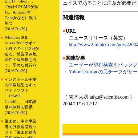
gTLD「.shop」、
ェイスであることに注意が必要だ
49億円でGMOが落
札、Amazonや
関連情報
Googleなどに競り
勝つ
[2016/01/29]
■
URL
ニュースリリース（英文）
■
Windows SQL
Server 2005サポー
http://www2.blinkx.com/press/200
ト終了の4月12日が
迫る、報告済み脆
■
関連記事
弱性の深刻度も高
・
ユーザーが望む検索をバックグラウン
く、早急な移行を
[2016/01/29]
・
Yahoo! Europeの元チーフがサ
■
インストール不要
の非常駐型セキュ
リティソフト
「Dr.Web
（ 青木大我 taiga@scientist.com ）
CureIt!」、日本語
2004/11/16 12:17
版を無料で提供
[2016/01/29]
■
筆まめ、中小事業
者向け顧客管理ソ
フト「筆まめ顧客