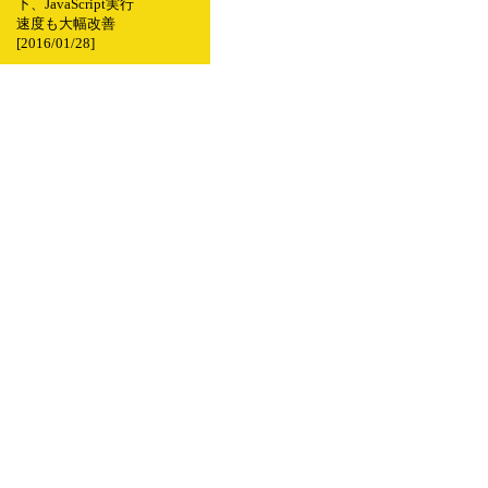
下、JavaScript実行
速度も大幅改善
[2016/01/28]