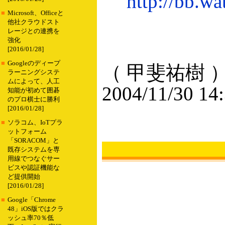
http://bb.w
■
Microsoft、Officeと
他社クラウドスト
レージとの連携を
強化
[2016/01/28]
■
Googleのディープ
（ 甲斐祐樹 
ラーニングシステ
ムによって、人工
2004/11/30 14
知能が初めて囲碁
のプロ棋士に勝利
[2016/01/28]
■
ソラコム、IoTプラ
ットフォーム
「SORACOM」と
既存システムを専
用線でつなぐサー
ビスや認証機能な
ど提供開始
[2016/01/28]
■
Google「Chrome
48」iOS版ではクラ
ッシュ率70％低