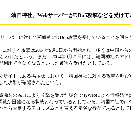
靖国神社、WebサーバーがDDoS攻撃などを受け
ebサーバーに対して断続的にDDoS攻撃を受けていることを明
に対する攻撃は2004年9月3日から開始され、多くは中国か
撃が行なわれたという。また、2004年9月21日には、靖国神社
が利用できなくなるといった被害を受けたとしている。
国内のサイトにある掲示板において、靖国神社に対する攻撃を呼
した攻撃が確認されたという。
機関の協力により攻撃を受けた場合でもWebによる情報発信
の閲覧が困難になる状態となっているとしている。靖国神社では
本から否定するテロリズムとも言える卑劣な行為であるとして