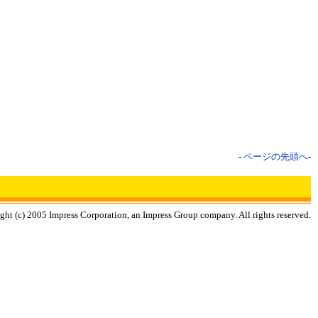
-
ページの先頭へ
-
ght (c) 2005 Impress Corporation, an Impress Group company. All rights reserved.