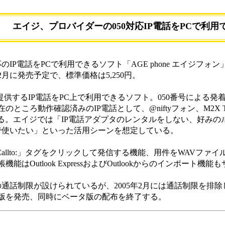
エイジ、プロバイダーの050対応IP電話をPCで利用でき
IP電話をPCで利用できるソフト「AGE phone エイジフォン
2月に発売予定で、標準価格は5,250円。
が提供するIP電話をPC上で利用できるソフト。050番号による
ころ動作確認済みのIP電話として、@niftyフォン、M2X TaR
げられている。エイジでは「IP電話アダプタのレンタルをしない、好み
で使いたい」といった活用シーンを想定している。
allto:」タグをクリックして発信する機能、用件をWAVファ
Outlook ExpressおよびOutlookからのインポート機
通話制限が設けられているが、2005年2月には通話制限を排
版を発売、同時にベータ版の配布を終了する。