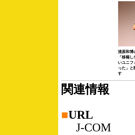
清原和博
「移籍し
いユニフ
った」と
す
関連情報
■
URL
J-COM