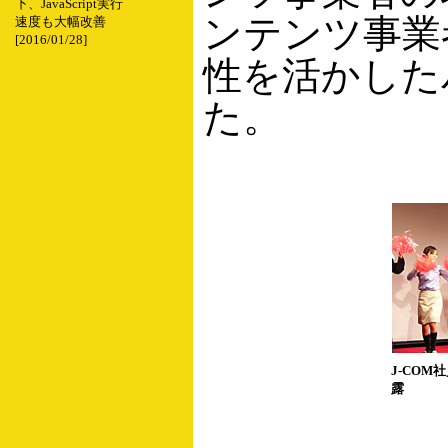
下、JavaScript実行
ンテンツ事業
速度も大幅改善
[2016/01/28]
性を活かした
た。
J-CO
露